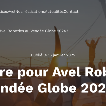
tises
Avel
Nos réalisations
Actualités
Contact
 Avel Robotics au Vendée Globe 2024 !
Publié le 16 janvier 2025
ire pour Avel Ro
ndée Globe 202