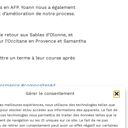
isés en AFP. Yoann nous a également
t d’amélioration de notre process.
e retour aux Sables d’Olonne, et
sur l’Occitane en Provence et Samantha
ttre un terme à leur course après
formance
#composites4d
Gérer le consentement
 les meilleures expériences, nous utilisons des technologies telles que
 pour stocker et/ou accéder aux informations des appareils. Le fait de
 ces technologies nous permettra de traiter des données telles que le
t de navigation ou les ID uniques sur ce site. Le fait de ne pas
u de retirer son consentement peut avoir un effet négatif sur certaines