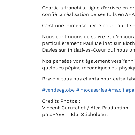
Charlie a franchi la ligne d’arrivée en 
confié la réalisation de ses foils en A
C’est une immense fierté pour tout le 
Nous continuons de suivre et d’encoura
particulièrement Paul Meilhat sur Biot
Davies sur Initiatives-Cœur qui nous o
Nos pensées vont également vers Yanni
quelques pépins mécaniques ou physiq
Bravo à tous nos clients pour cette fab
#vendeeglobe
#imocaseries
#macif
#pa
Crédits Photos :
Vincent Curutchet / Alea Production
polaRYSE – Eloi Stichelbaut