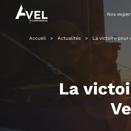
Nos exper
Accueil
>
Actualités
>
La victoire pour
La victo
Ve