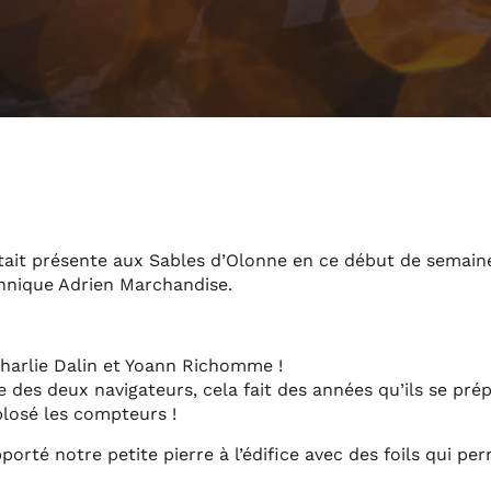
ait présente aux Sables d’Olonne en ce début de semaine,
hnique Adrien Marchandise.
 Charlie Dalin et Yoann Richomme !
e des deux navigateurs, cela fait des années qu’ils se pré
plosé les compteurs !
porté notre petite pierre à l’édifice avec des foils qui p