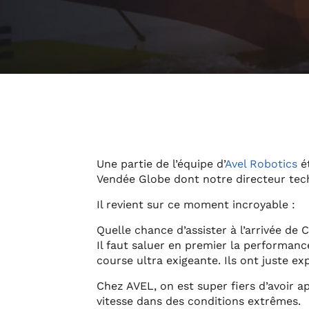
Une partie de l’équipe d’
Avel Robotics
ét
Vendée Globe dont notre directeur tec
Il revient sur ce moment incroyable :
Quelle chance d’assister à l’arrivée de
Il faut saluer en premier la performanc
course ultra exigeante. Ils ont juste ex
Chez AVEL, on est super fiers d’avoir ap
vitesse dans des conditions extrêmes.